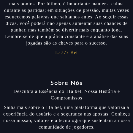
mais pontos. Por último, é importante manter a calma
durante as partidas; em situações de pressão, muitas vezes
esquecemos palavras que sabíamos antes. Ao seguir essas
dicas, você poderá não apenas aumentar suas chances de
ganhar, mas também se divertir mais enquanto joga.
Lembre-se de que a prática constante e a análise das suas
jogadas são as chaves para o sucesso.
La777 Bet
Sobre Nós
Descubra a Essência do 11a bet: Nossa História e
Compromissos
Saiba mais sobre o 11a bet, uma plataforma que valoriza a
experiência do usuário e a segurança nas apostas. Conheça
nossa missão, valores e a tecnologia que sustentam a nossa
comunidade de jogadores.