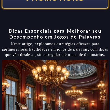
Dicas Essenciais para Melhorar seu
Desempenho em Jogos de Palavras
Neste artigo, exploramos estratégias eficazes para
aprimorar suas habilidades em jogos de palavras, com dicas
que vão desde a prática regular até o uso de dicionários.