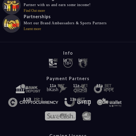
Partner with us and earn some income!
Find Out more
Partnerships
Meet our Brand Ambassadors & Sports Partners
Learnt more
Info
Payment Partners