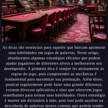
As dicas são essenciais para aqueles que buscam aprimorar
suas habilidades em jogos de palavras. Neste artigo,
abordaremos algumas estratégias eficazes que podem
ajudar jogadores de diferentes níveis a melhorarem seu
desempenho. A primeira dica é sempre ler atentamente as
regras do jogo, pois compreender as mecânicas é
fundamental para maximizar sua pontuação. Além disso,
praticar regularmente pode fazer uma grande diferença;
existem diversos aplicativos e sites que oferecem jogos
semelhantes para treinar suas habilidades. Outra estratégia
é manter um dicionário à mão, pois isso pode auxiliar na
descoberta de palavras menos comuns que podem render