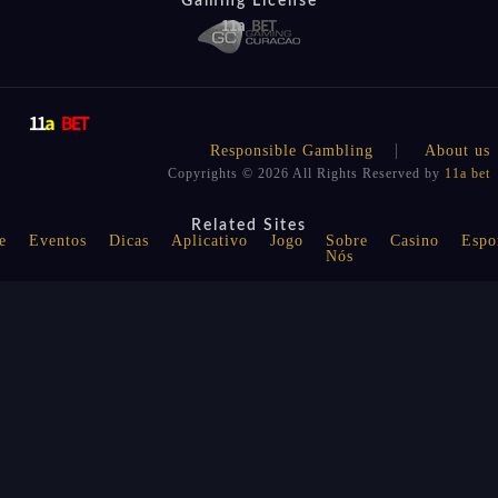
Gaming License
Responsible Gambling
About us
Copyrights © 2026 All Rights Reserved by
11a bet
Related Sites
e
Eventos
Dicas
Aplicativo
Jogo
Sobre
Casino
Espo
Nós