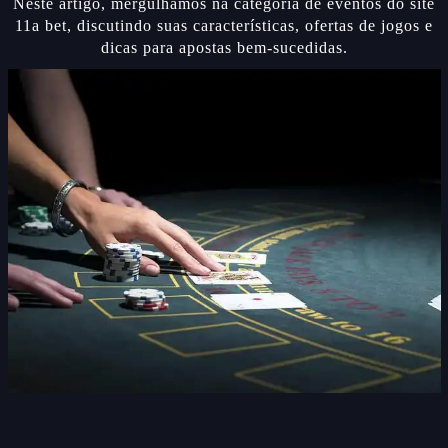
Neste artigo, mergulhamos na categoria de eventos do site
11a bet, discutindo suas características, ofertas de jogos e
dicas para apostas bem-sucedidas.