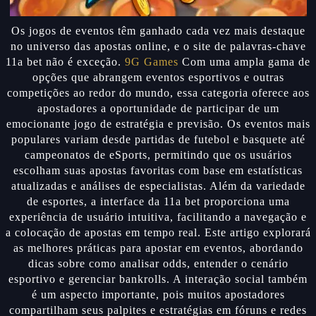
Os jogos de eventos têm ganhado cada vez mais destaque
no universo das apostas online, e o site de palavras-chave
11a bet não é exceção.
9G Games
Com uma ampla gama de
opções que abrangem eventos esportivos e outras
competições ao redor do mundo, essa categoria oferece aos
apostadores a oportunidade de participar de um
emocionante jogo de estratégia e previsão. Os eventos mais
populares variam desde partidas de futebol e basquete até
campeonatos de eSports, permitindo que os usuários
escolham suas apostas favoritas com base em estatísticas
atualizadas e análises de especialistas. Além da variedade
de esportes, a interface da 11a bet proporciona uma
experiência de usuário intuitiva, facilitando a navegação e
a colocação de apostas em tempo real. Este artigo explorará
as melhores práticas para apostar em eventos, abordando
dicas sobre como analisar odds, entender o cenário
esportivo e gerenciar bankrolls. A interação social também
é um aspecto importante, pois muitos apostadores
compartilham seus palpites e estratégias em fóruns e redes