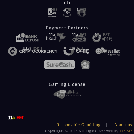
Info
Payment Partners
Gaming License
Responsible Gambling
About us
Copyrights © 2026 All Rights Reserved by
11a bet