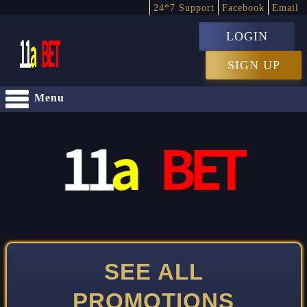
24*7 Support
Facebook
Email
LOGIN
SIGN UP
Menu
SEE ALL
PROMOTIONS