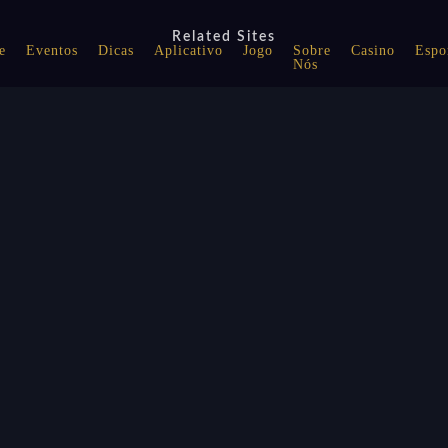
Related Sites
e
Eventos
Dicas
Aplicativo
Jogo
Sobre
Casino
Espo
Nós