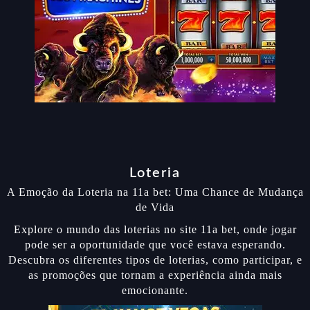
Loteria
A Emoção da Loteria na 11a bet: Uma Chance de Mudança
de Vida
Explore o mundo das loterias no site 11a bet, onde jogar
pode ser a oportunidade que você estava esperando.
Descubra os diferentes tipos de loterias, como participar, e
as promoções que tornam a experiência ainda mais
emocionante.