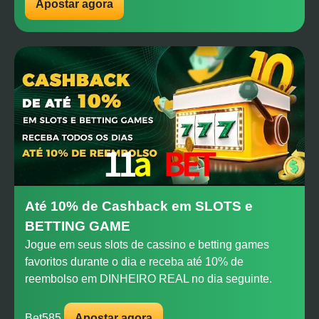
Apostar agora
Até 10% de Cashback em SLOTS e
BETTING GAME
Jogue em seus slots de cassino e betting games
favoritos durante o dia e receba até 10% de
reembolso em DINHEIRO REAL no dia seguinte.
Bet585
Apostar agora