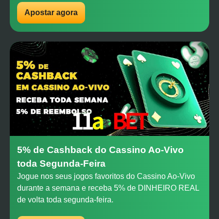
Apostar agora
5% de Cashback do Cassino Ao-Vivo
toda Segunda-Feira
Jogue nos seus jogos favoritos do Cassino Ao-Vivo
durante a semana e receba 5% de DINHEIRO REAL
de volta toda segunda-feira.