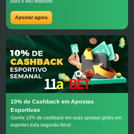
para o seu depósito.
Apostar agora
10% de Cashback em Apostas
Esportivas
Ganhe 10% de cashback em suas apostas grátis em
esportes toda segunda-feira!