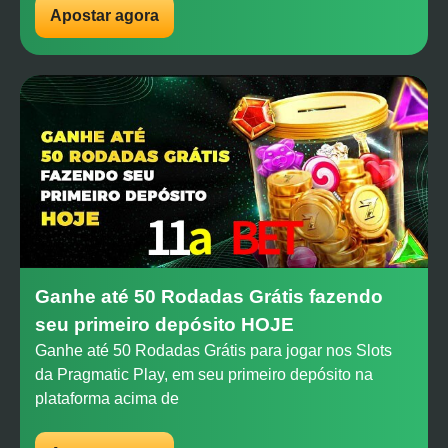
Apostar agora
Ganhe até 50 Rodadas Grátis fazendo
seu primeiro depósito HOJE
Ganhe até 50 Rodadas Grátis para jogar nos Slots
da Pragmatic Play, em seu primeiro depósito na
plataforma acima de