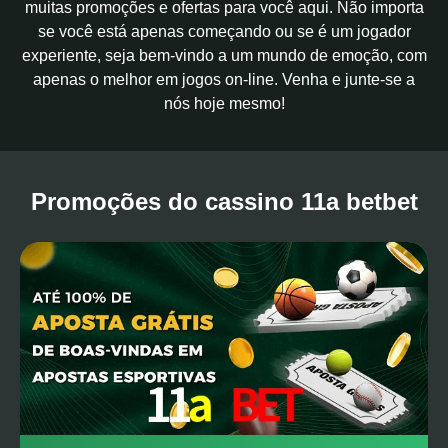
muitas promoções e ofertas para você aqui. Não importa
se você está apenas começando ou se é um jogador
experiente, seja bem-vindo a um mundo de emoção, com
apenas o melhor em jogos on-line. Venha e junte-se a
nós hoje mesmo!
Promoções do cassino 11a betbet