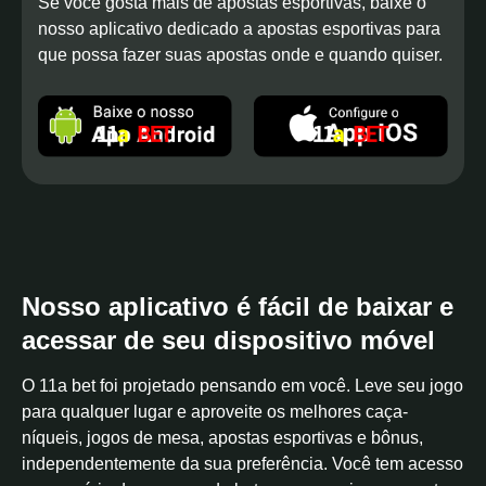
Se você gosta mais de apostas esportivas, baixe o
nosso aplicativo dedicado a apostas esportivas para
que possa fazer suas apostas onde e quando quiser.
Nosso aplicativo é fácil de baixar e
acessar de seu dispositivo móvel
O 11a bet foi projetado pensando em você. Leve seu jogo
para qualquer lugar e aproveite os melhores caça-
níqueis, jogos de mesa, apostas esportivas e bônus,
independentemente da sua preferência. Você tem acesso