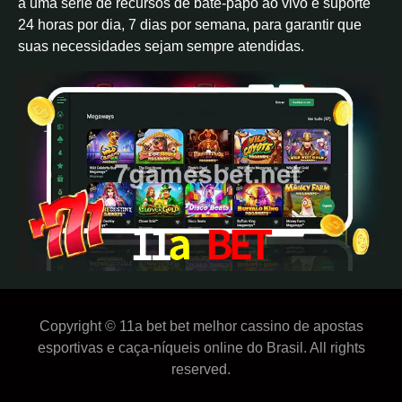
a uma série de recursos de bate-papo ao vivo e suporte
24 horas por dia, 7 dias por semana, para garantir que
suas necessidades sejam sempre atendidas.
Copyright © 11a bet bet melhor cassino de apostas
esportivas e caça-níqueis online do Brasil. All rights
reserved.