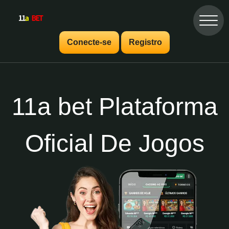
Conecte-se
Registro
11a bet Plataforma
Oficial De Jogos