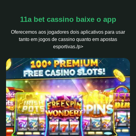
11a bet cassino baixe o app
Oferecemos aos jogadores dois aplicativos para usar
tanto em jogos de cassino quanto em apostas
esportivas./p>