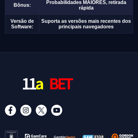
Probabilidades MAIORES, retirada
Bônus:
rápida
Versão de
Suporta as versões mais recentes dos
Software:
principais navegadores