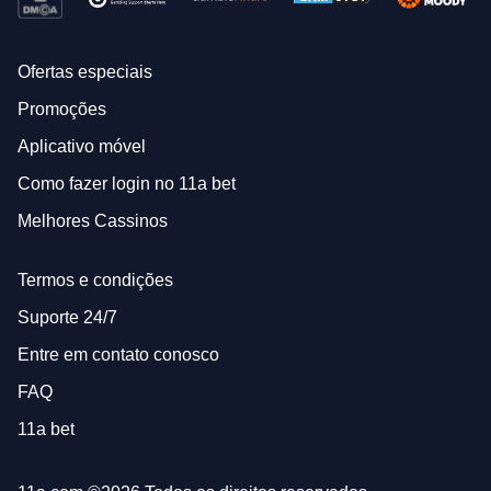
Ofertas especiais
Promoções
Aplicativo móvel
Como fazer login no 11a bet
Melhores Cassinos
Termos e condições
Suporte 24/7
Entre em contato conosco
FAQ
11a bet