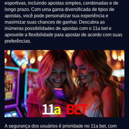
esportivas, incluindo apostas simples, combinadas e de
longo prazo. Com uma gama diversificada de tipos de
apostas, você pode personalizar sua experiência e
maximizar suas chances de ganhar. Descubra as
inúmeras possibilidades de apostas com o 11a bet e
aproveite a flexibilidade para apostar de acordo com suas
preferências.
A segurança dos usuários é prioridade no 11a bet, com