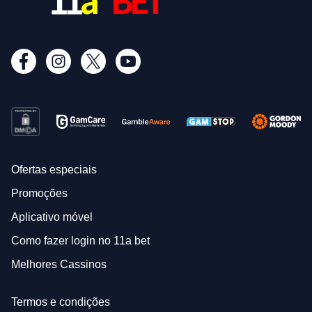
Ofertas especiais
Promoções
Aplicativo móvel
Como fazer login no 11a bet
Melhores Cassinos
Termos e condições