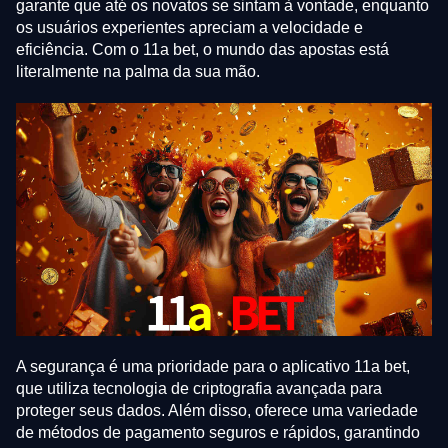
garante que até os novatos se sintam à vontade, enquanto
os usuários experientes apreciam a velocidade e
eficiência. Com o 11a bet, o mundo das apostas está
literalmente na palma da sua mão.
A segurança é uma prioridade para o aplicativo 11a bet,
que utiliza tecnologia de criptografia avançada para
proteger seus dados. Além disso, oferece uma variedade
de métodos de pagamento seguros e rápidos, garantindo