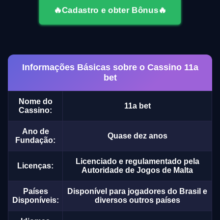
🔥Cadastro e obter Bônus🔥
Informações Básicas sobre o Cassino 11a
bet
Nome do
11a bet
Cassino:
Ano de
Quase dez anos
Fundação:
Licenciado e regulamentado pela
Licenças:
Autoridade de Jogos de Malta
Países
Disponível para jogadores do Brasil e
Disponíveis:
diversos outros países