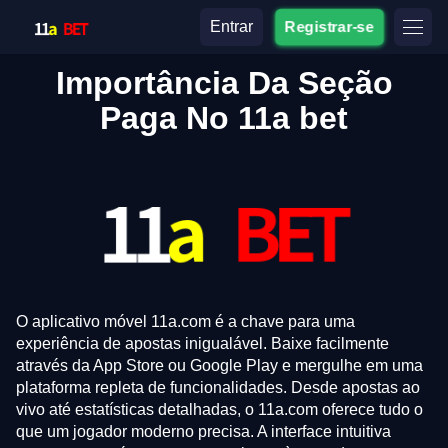
Entrar
Registrar-se
Importância Da Seção
Paga No 11a bet
O aplicativo móvel 11a.com é a chave para uma
experiência de apostas inigualável. Baixe facilmente
através da App Store ou Google Play e mergulhe em uma
plataforma repleta de funcionalidades. Desde apostas ao
vivo até estatísticas detalhadas, o 11a.com oferece tudo o
que um jogador moderno precisa. A interface intuitiva