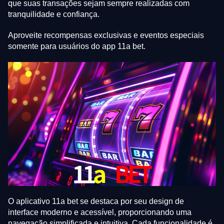
que suas transações sejam sempre realizadas com
tranquilidade e confiança.
Aproveite recompensas exclusivas e eventos especiais
somente para usuários do app 11a bet.
O aplicativo 11a bet se destaca por seu design de
interface moderno e acessível, proporcionando uma
navegação simplificada e intuitiva. Cada funcionalidade é